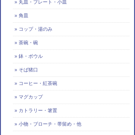
丸皿・プレート・小皿
角皿
コップ・湯のみ
茶碗・碗
鉢・ボウル
そば猪口
コーヒー・紅茶碗
マグカップ
カトラリー・箸置
小物・ブローチ・帯留め・他