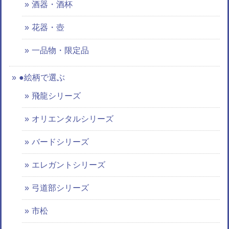
酒器・酒杯
花器・壺
一品物・限定品
●絵柄で選ぶ
飛龍シリーズ
オリエンタルシリーズ
バードシリーズ
エレガントシリーズ
弓道部シリーズ
市松