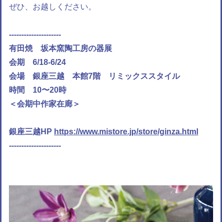
ぜひ、お越しください。
---------------------
有田焼 坂本窯陶工房の器展
会期 6/18-6/24
会場 銀座三越 本館7階 リミックススタイル
時間 10〜20時
＜会期中作家在廊＞
銀座三越HP
https://www.mistore.jp/store/ginza.html
---------------------