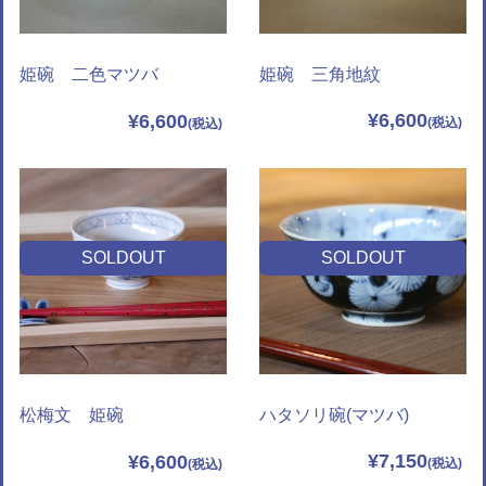
姫碗 三角地紋
姫碗 二色マツバ
¥6,600
¥6,600
SOLDOUT
SOLDOUT
ハタソリ碗(マツバ)
松梅文 姫碗
¥7,150
¥6,600