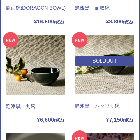
龍画碗(DORAGON BOWL)
艶漆黒 面取碗
¥16,500
¥8,800
SOLDOUT
艶漆黒 ハタソリ碗
艶漆黒 丸碗
¥7,150
¥6,600