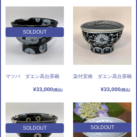
SOLDOUT
マツバ ダエン高台茶碗
染付安南 ダエン高台茶碗
¥33,000
¥33,000
SOLDOUT
SOLDOUT