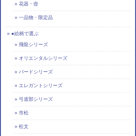
花器・壺
一品物・限定品
●絵柄で選ぶ
飛龍シリーズ
オリエンタルシリーズ
バードシリーズ
エレガントシリーズ
弓道部シリーズ
市松
松文