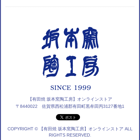
【有田焼 坂本窯陶工房】オンラインストア
〒8440022 佐賀県西松浦郡有田町黒牟田丙3127番地1
COPYRIGHT © 【有田焼 坂本窯陶工房】オンラインストア ALL
RIGHTS RESERVED.