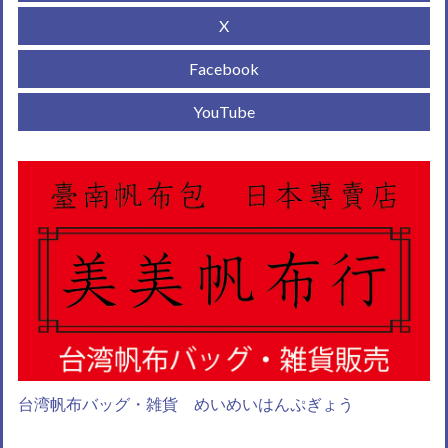
X
Facebook
YouTube
台湾帆布バッグ・雑貨 めいめいはんぷぎょう