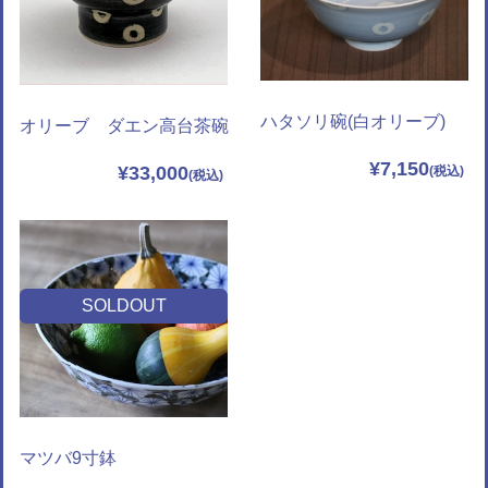
ハタソリ碗(白オリーブ)
オリーブ ダエン高台茶碗
¥7,150
¥33,000
SOLDOUT
マツバ9寸鉢