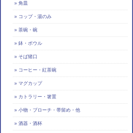
角皿
コップ・湯のみ
茶碗・碗
鉢・ボウル
そば猪口
コーヒー・紅茶碗
マグカップ
カトラリー・箸置
小物・ブローチ・帯留め・他
酒器・酒杯