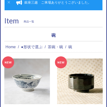
銀座三越 ご来場ありがとうございました。
Item
商品一覧
碗
Home
●形状で選ぶ
茶碗・碗
碗